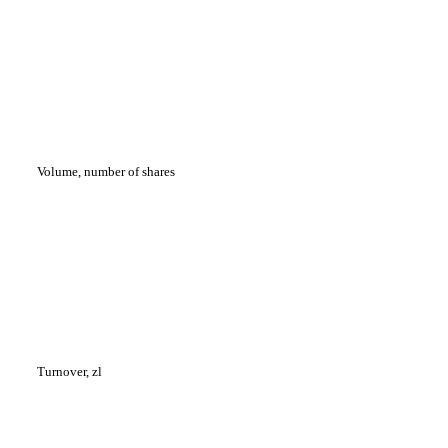
Volume, number of shares
Turnover, zl