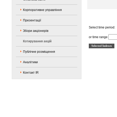
Корпоративне управління
Презентації
Select time period:
Збори акціонерів
or time range
Котирування акцій
Публічне розміщення
Аналітики
Контакт IR