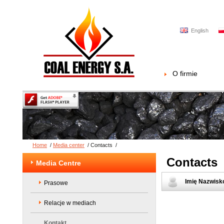
English
O firmie
Home
/
Media center
/
Contacts
/
Contacts
Media Centre
Imię Nazwisk
Prasowe
Relacje w mediach
Kontakt